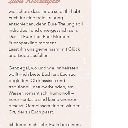
Liebes Hochzeitspaar
wie schön, dass Ihr da seid. Ihr habt
Euch für eine freie Trauung
entschieden, denn Eure Trauung soll
individuell und unvergesslich sein.
Das ist Euer Tag, Euer Moment –
Euer sparkling moment.
Lasst ihn uns gemeinsam mit Glück
und Liebe ausfüllen.
Ganz egal, wo und wie Ihr heiraten
wollt – ich biete Euch an, Euch zu
begleiten. Ob klassisch und
traditionell, naturverbunden, am
Wasser, romantisch, humorvoll –
Eurer Fantasie sind keine Grenzen
gesetzt. Gemeinsam finden wir den
Ort, der zu Euch passt.
Ich freue mich sehr, Euch bei einem